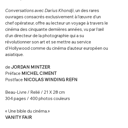
Conversations avec Darius Khondji
, un des rares
ouvrages consacrés exclusivement à l’œuvre d’un
chef opérateur, offre au lecteur un voyage à travers le
cinéma des cinquante dernières années, vu par l’œil
d’un directeur de la photographie qui a su
révolutionner son art et se mettre au service
d'Hollywood comme du cinéma d'auteur européen ou
asiatique.
de
JORDAN MINTZER
Préface
MICHEL CIMENT
Postface
NICOLAS WINDING REFN
Beau-Livre / Relié / 21 X 28 cm
304 pages / 400 photos couleurs
« Une bible du cinéma.»
VANITY FAIR