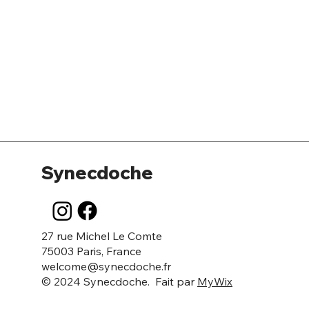
Synecdoche
27 rue Michel Le Comte
75003 Paris, France
welcome@synecdoche.fr
© 2024 Synecdoche. Fait par
MyWix