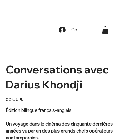
Compte
Conversations avec
Darius Khondji
Prix
65,00 €
Édition bilingue français-anglais
Un voyage dans le cinéma des cinquante dernières
années vu par un des plus grands chefs opérateurs
contemporains.