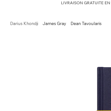
LIVRAISON GRATUITE E
Darius Khondji
James Gray
Dean Tavoularis