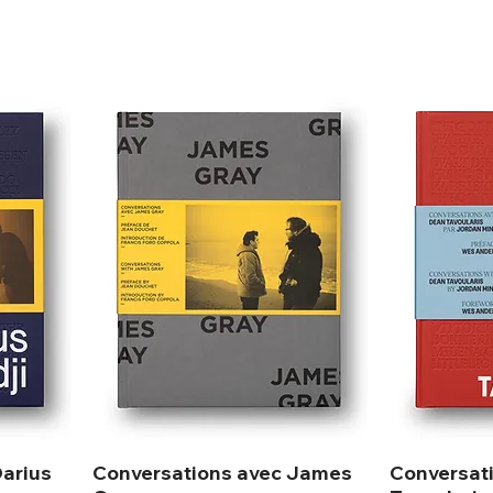
Darius
Conversations avec James
Conversat